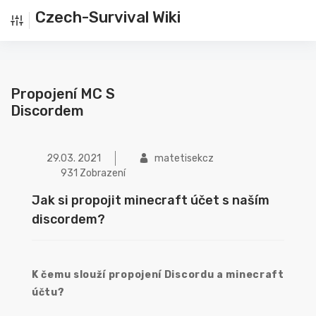
Czech-Survival Wiki
Propojení MC S
Discordem
29.03. 2021
matetisekcz
931 Zobrazení
Jak si propojit minecraft účet s naším
discordem?
K čemu slouží propojení Discordu a minecraft
účtu?