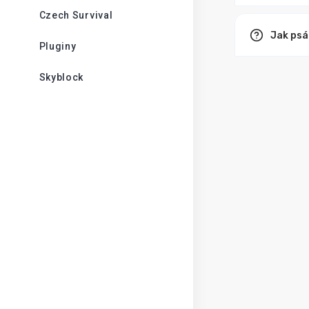
Czech Survival
Jak psá
Pluginy
Skyblock