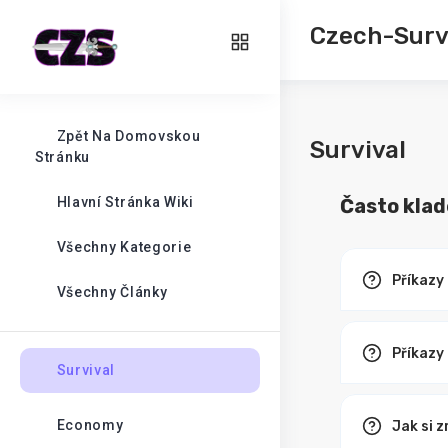
Czech-Survi
Zpět Na Domovskou
Survival
Stránku
Hlavní Stránka Wiki
Často kla
Všechny Kategorie
Příkazy
Všechny Články
Příkazy
Survival
Economy
Jak si z