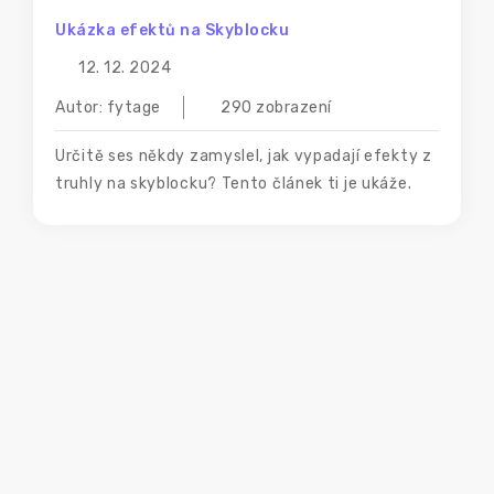
Ukázka efektů na Skyblocku
12. 12. 2024
Autor: fytage
290 zobrazení
Určitě ses někdy zamyslel, jak vypadají efekty z
truhly na skyblocku? Tento článek ti je ukáže.