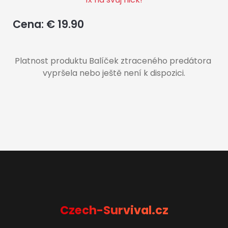
Cena: € 19.90
Platnost produktu Balíček ztraceného predátora 
vypršela nebo ještě není k dispozici.
Czech-Survival.cz