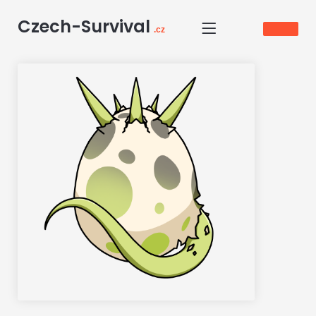
Czech-Survival
.cz