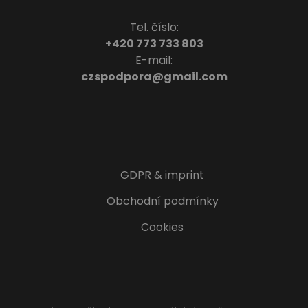
Tel. číslo:
+420 773 733 803
E-mail:
czspodpora@gmail.com
GDPR & imprint
Obchodní podmínky
Cookies