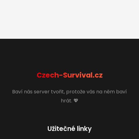
Czech-Survival.cz
Baví nás server tvořit, protože vás na něm baví
hrát. 💖
Užitečné linky