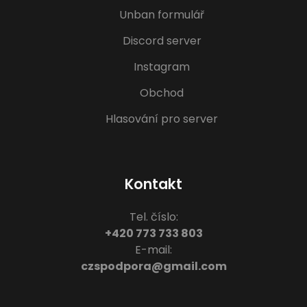
Unban formulář
Discord server
Instagram
Obchod
Hlasování pro server
Kontakt
Tel. číslo:
+420 773 733 803
E-mail:
czspodpora@gmail.com