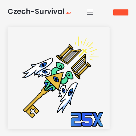
Czech-Survival
.cz