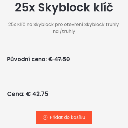
25x Skyblock klíč
25x Klíč na Skyblock pro otevření Skyblock truhly 
na /truhly
Původní cena:
€ 47.50
Cena: € 42.75
Přidat do košíku