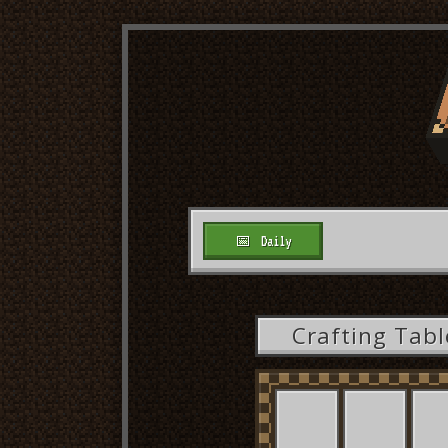
📅
Daily
Crafting Tabl