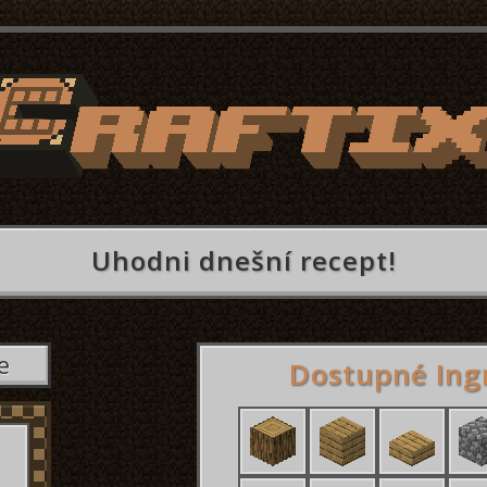
Uhodni dnešní recept!
e
Dostupné Ing