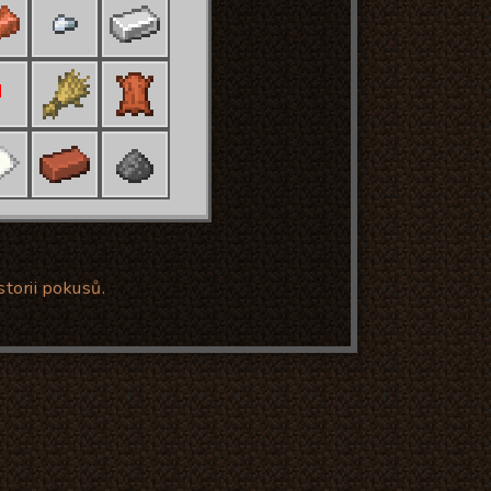
torii pokusů.